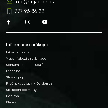
info
@
higarden.cz
777 96 86 22
Informace o nákupu
HiGarden eXtra
Vrácení zboží a reklamace
Ochrana osobních údajů
Prodejna
Slovník pojmů
Proč nakupovat v HiGarden.cz
Obchodní podmínky
Doprava
Články