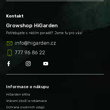
Kontakt
Growshop HiGarden
info
@
higarden.cz
777 96 86 22
Informace o nákupu
HiGarden eXtra
Vrácení zboží a reklamace
Ochrana osobních údajů