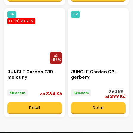
TIP
TIP
LETNÍ SKLIZEŇ
–59 %
JUNGLE Garden G10 -
JUNGLE Garden G9 -
melouny
gerbery
364 Kč
Skladem
Skladem
364 Kč
od
299 Kč
od
Detail
Detail