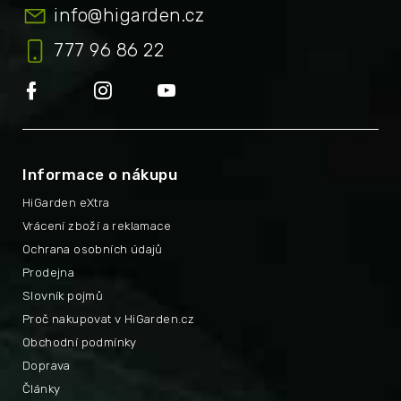
info
@
higarden.cz
777 96 86 22
Informace o nákupu
HiGarden eXtra
Vrácení zboží a reklamace
Ochrana osobních údajů
Prodejna
Slovník pojmů
Proč nakupovat v HiGarden.cz
Obchodní podmínky
Doprava
Články