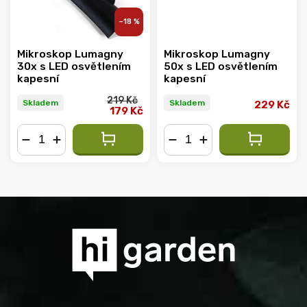
–18 %
Mikroskop Lumagny
Mikroskop Lumagny
30x s LED osvětlením
50x s LED osvětlením
kapesní
kapesní
219 Kč
Skladem
Skladem
229 Kč
179 Kč
−
+
−
+