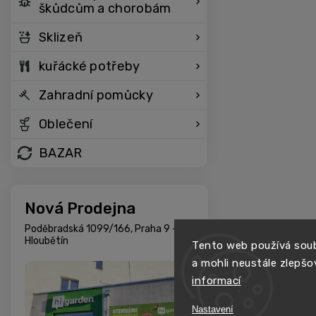
škůdcům a chorobám
Sklizeň
kuřácké potřeby
Zahradní pomůcky
Oblečení
BAZAR
Nová Prodejna
Poděbradská 1099/166, Praha 9 -
Hloubětín
Tento web používá soub
a mohli neustále zlepšo
informací
Nastavení