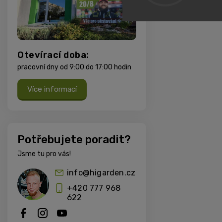
Otevírací doba:
pracovní dny od 9:00 do 17:00 hodin
Více informací
Potřebujete poradit?
Jsme tu pro vás!
info@higarden.cz
+420 777 968
622