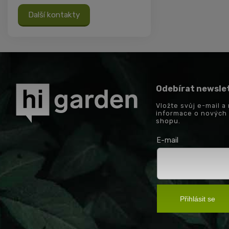
Další kontakty
Odebírat newsle
Vložte svůj e-mail 
informace o nových
shopu.
E-mail
Přihlásit se