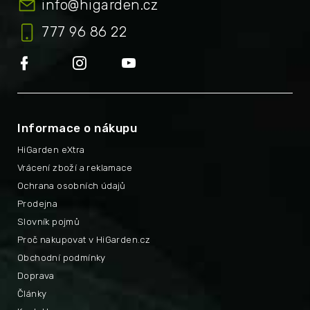
info
@
higarden.cz
777 96 86 22
Informace o nákupu
HiGarden eXtra
Vrácení zboží a reklamace
Ochrana osobních údajů
Prodejna
Slovník pojmů
Proč nakupovat v HiGarden.cz
Obchodní podmínky
Doprava
Články