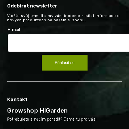
Odebírat newsletter
Vložte svůj e-mail a my vám budeme zasílat informace o
nových produktech na našem e-shopu.
E-mail
Přihlásit se
Kontakt
Growshop HiGarden