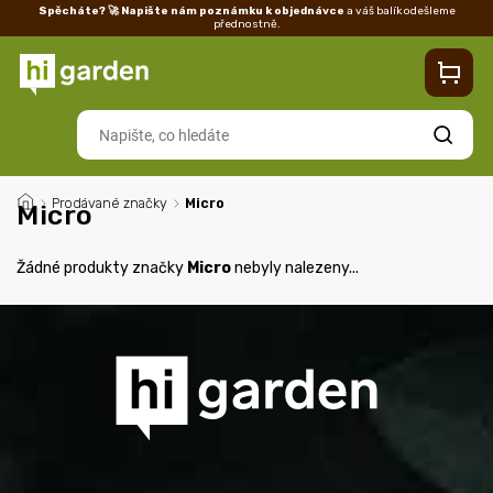
Spěcháte? 🚀 Napište nám poznámku k objednávce
a váš balík odešleme
přednostně.
Kontakty
Prodejna
Blog
Doprava
Vrácení/reklamace
Ka
Hledat
/
Prodávané značky
/
Micro
Micro
Žádné produkty značky
Micro
nebyly nalezeny...