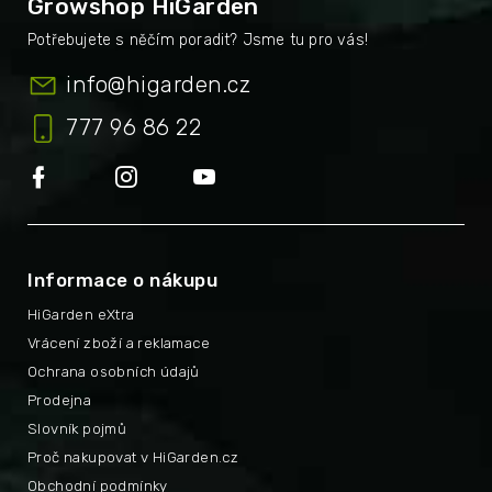
Growshop HiGarden
info
@
higarden.cz
777 96 86 22
Informace o nákupu
HiGarden eXtra
Vrácení zboží a reklamace
Ochrana osobních údajů
Prodejna
Slovník pojmů
Proč nakupovat v HiGarden.cz
Obchodní podmínky