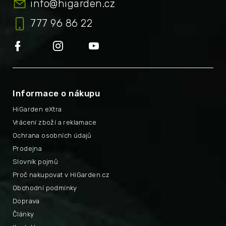
info
@
higarden.cz
777 96 86 22
Informace o nákupu
HiGarden eXtra
Vrácení zboží a reklamace
Ochrana osobních údajů
Prodejna
Slovník pojmů
Proč nakupovat v HiGarden.cz
Obchodní podmínky
Doprava
Články