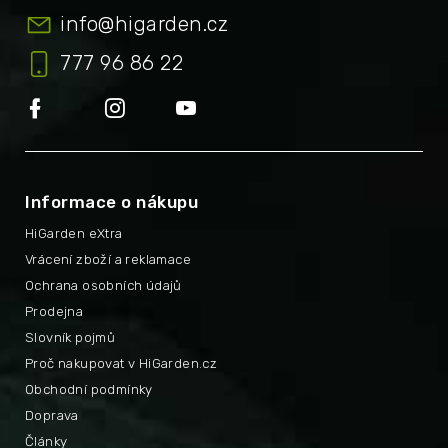
info
@
higarden.cz
777 96 86 22
Informace o nákupu
HiGarden eXtra
Vrácení zboží a reklamace
Ochrana osobních údajů
Prodejna
Slovník pojmů
Proč nakupovat v HiGarden.cz
Obchodní podmínky
Doprava
Články