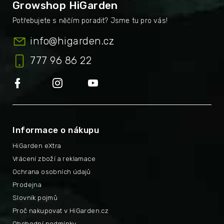
Growshop HiGarden
info
@
higarden.cz
777 96 86 22
Informace o nákupu
HiGarden eXtra
Vrácení zboží a reklamace
Ochrana osobních údajů
Prodejna
Slovník pojmů
Proč nakupovat v HiGarden.cz
Obchodní podmínky