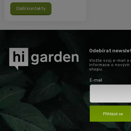
Další kontakty
Odebírat newsle
Vložte svůj e-mail 
informace o nových
shopu.
E-mail
Přihlásit se