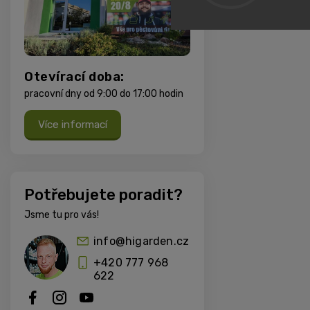
Otevírací doba:
pracovní dny od 9:00 do 17:00 hodin
Více informací
Potřebujete poradit?
Jsme tu pro vás!
info@higarden.cz
+420 777 968
622