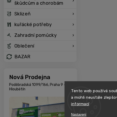
škůdcům a chorobám
Sklizeň
kuřácké potřeby
Zahradní pomůcky
Oblečení
BAZAR
Nová Prodejna
Poděbradská 1099/166, Praha 9 -
Hloubětín
Tento web používá soub
a mohli neustále zlepšo
informací
Nastavení