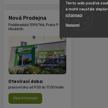
Tento web používá soub
a mohli neustále zlepšo
informací
Nová Prodejna
Poděbradská 1099/166, Praha 9 -
Nastavení
Hloubětín
Otevírací doba:
pracovní dny od 9:00 do 17:00 hodin
Více informací