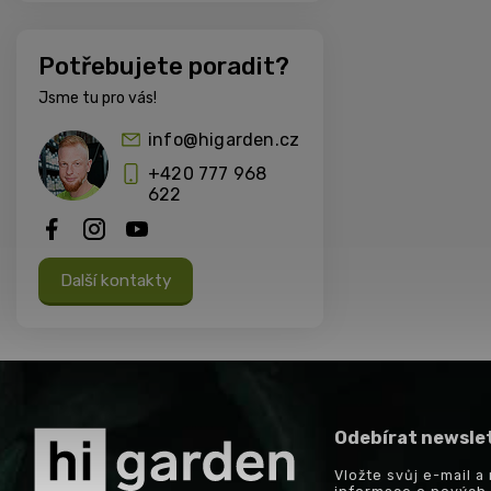
Potřebujete poradit?
Jsme tu pro vás!
info@higarden.cz
+420 777 968
622
Další kontakty
Odebírat newsle
Vložte svůj e-mail 