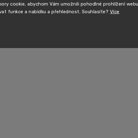
ory cookie, abychom Vám umožnili pohodlné prohlížení web
vat funkce a nabídku a přehlednost. Souhlasíte?
Více