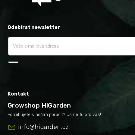
Odebírat newsletter
Kontakt
Growshop HiGarden
info
@
higarden.cz