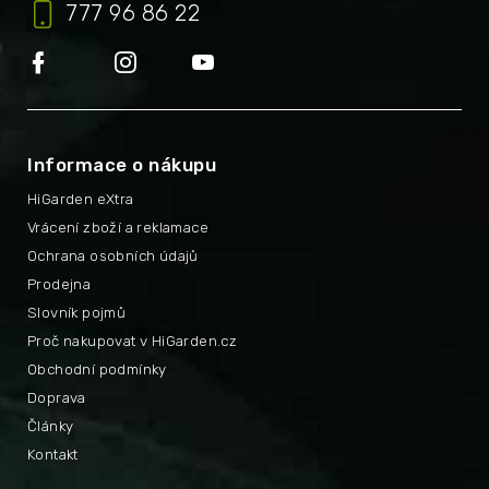
777 96 86 22
Informace o nákupu
HiGarden eXtra
Vrácení zboží a reklamace
Ochrana osobních údajů
Prodejna
Slovník pojmů
Proč nakupovat v HiGarden.cz
Obchodní podmínky
Doprava
Články
Kontakt