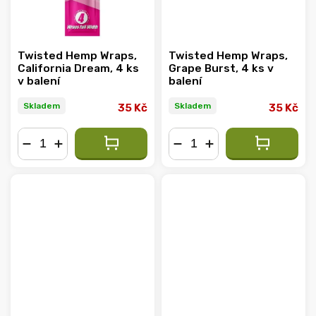
Twisted Hemp Wraps,
Twisted Hemp Wraps,
California Dream, 4 ks
Grape Burst, 4 ks v
v balení
balení
Skladem
Skladem
35 Kč
35 Kč
−
+
−
+