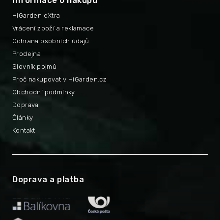
Informace o nákupu
HiGarden eXtra
Vrácení zboží a reklamace
Ochrana osobních údajů
Prodejna
Slovník pojmů
Proč nakupovat v HiGarden.cz
Obchodní podmínky
Doprava
Články
Kontakt
Doprava a platba