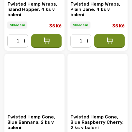
Twisted Hemp Wraps,
Twisted Hemp Wraps,
Island Hopper, 4 ks v
Plain Jane, 4 ks v
balení
balení
Skladem
Skladem
35 Kč
35 Kč
−
+
−
+
Twisted Hemp Cone,
Twisted Hemp Cone,
Blue Bannana, 2 ks v
Blue Raspberry Cherry,
balení
2 ks v balení