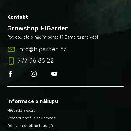
Kontakt
Growshop HiGarden
info
@
higarden.cz
777 96 86 22
Informace o nákupu
HiGarden eXtra
Vrácení zboží a reklamace
Ochrana osobních údajů