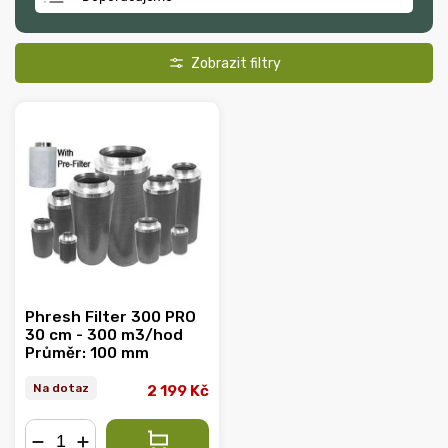
Nejlevnější
Nejdražší
Nejprodávanější
Abecedně
Phresh Filter 300 PRO
30 cm - 300 m3/hod
Průměr: 100 mm
Na dotaz
2 199 Kč