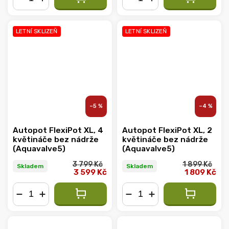
−
+
−
+
LETNÍ SKLIZEŇ
LETNÍ SKLIZEŇ
–5 %
–4 %
Autopot FlexiPot XL, 4
Autopot FlexiPot XL, 2
květináče bez nádrže
květináče bez nádrže
(Aquavalve5)
(Aquavalve5)
3 799 Kč
1 899 Kč
Skladem
Skladem
3 599 Kč
1 809 Kč
−
+
−
+