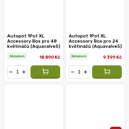
Autopot 1Pot XL
Autopot 1Pot XL
Accessory Box pro 48
Accessory Box pro 24
květináčů (Aquavalve5)
květináčů (Aquavalve5)
Skladem
Skladem
18 890 Kč
9 399 Kč
−
+
−
+