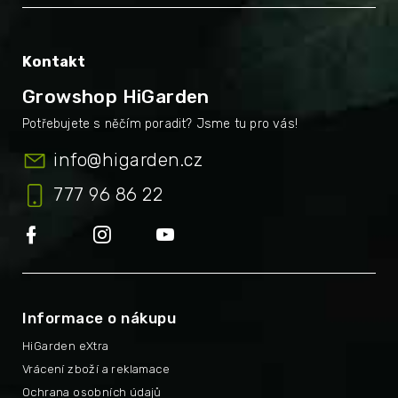
Kontakt
Growshop HiGarden
info
@
higarden.cz
777 96 86 22
Informace o nákupu
HiGarden eXtra
Vrácení zboží a reklamace
Ochrana osobních údajů