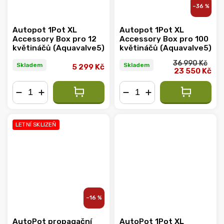
–36 %
Autopot 1Pot XL
Autopot 1Pot XL
Accessory Box pro 12
Accessory Box pro 100
květináčů (Aquavalve5)
květináčů (Aquavalve5)
36 990 Kč
Skladem
Skladem
5 299 Kč
23 550 Kč
−
+
−
+
LETNÍ SKLIZEŇ
–16 %
AutoPot propagační
AutoPot 1Pot XL