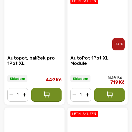
LETNÍ SKLIZEŇ
–14 %
Autopot, balíček pro
AutoPot 1Pot XL
1Pot XL
Module
839 Kč
Skladem
Skladem
449 Kč
719 Kč
−
+
−
+
LETNÍ SKLIZEŇ