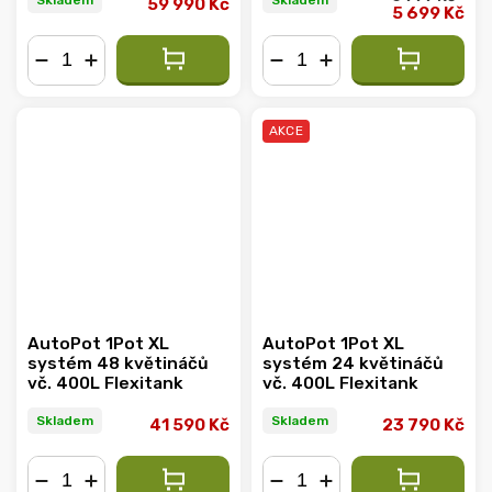
Skladem
Skladem
59 990 Kč
5 699 Kč
−
+
−
+
AKCE
AutoPot 1Pot XL
AutoPot 1Pot XL
systém 48 květináčů
systém 24 květináčů
vč. 400L Flexitank
vč. 400L Flexitank
Skladem
Skladem
41 590 Kč
23 790 Kč