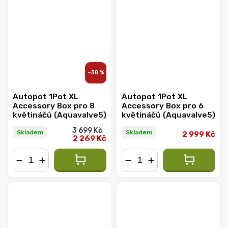
–38 %
Autopot 1Pot XL
Autopot 1Pot XL
Accessory Box pro 8
Accessory Box pro 6
květináčů (Aquavalve5)
květináčů (Aquavalve5)
3 699 Kč
Skladem
Skladem
2 999 Kč
2 269 Kč
−
+
−
+