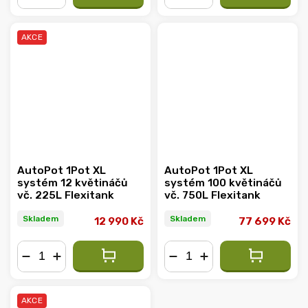
−
+
−
+
AKCE
AutoPot 1Pot XL
AutoPot 1Pot XL
systém 12 květináčů
systém 100 květináčů
vč. 225L Flexitank
vč. 750L Flexitank
Skladem
Skladem
12 990 Kč
77 699 Kč
−
+
−
+
AKCE