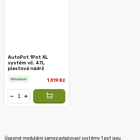
AutoPot 1Pot XL
systém vč. 47L
plastová nádrž
Skladem
1 319 Kč
−
+
Úsporné modulární samozavlažovací systémy 1 pot jsou