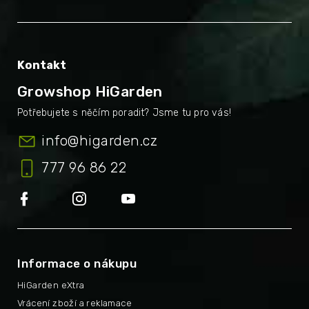
Kontakt
Growshop HiGarden
info
@
higarden.cz
777 96 86 22
Informace o nákupu
HiGarden eXtra
Vrácení zboží a reklamace