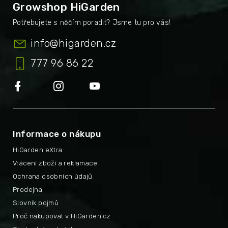
Growshop HiGarden
info
@
higarden.cz
777 96 86 22
Informace o nákupu
HiGarden eXtra
Vrácení zboží a reklamace
Ochrana osobních údajů
Prodejna
Slovník pojmů
Proč nakupovat v HiGarden.cz