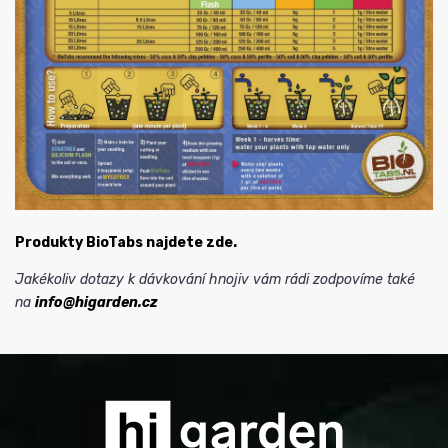
Produkty BioTabs najdete zde.
Jakékoliv dotazy k dávkování hnojiv vám rádi zodpovíme také
na
info@higarden.cz