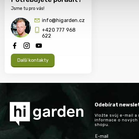
Jsme tu pro vás!
info@higarden.cz
+420 777 968
622
Další kontakty
Odebírat newsle
Vložte svůj e-mail 
informace o nových
shopu.
E-mail