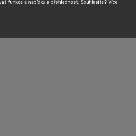
vat funkce a nabídku a přehlednost. Souhlasíte?
Více