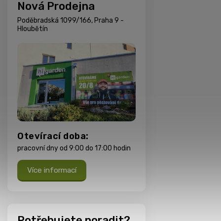
Nová Prodejna
Poděbradská 1099/166, Praha 9 -
Hloubětín
Otevírací doba:
pracovní dny od 9:00 do 17:00 hodin
Více informací
Potřebujete poradit?