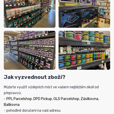
Jak vyzvednout zboží?
Můžete využít výdejních míst ve vašem nejbližším okolí od
přepravců:
-
PPL Parcelshop
,
DPD Pickup
,
GLS Parcelshop
,
Zásilkovna
,
Balíkovna
- pohodlné doručení na vaši adresu