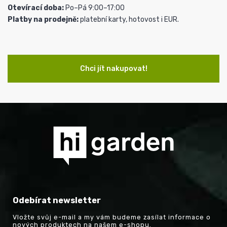
Otevírací doba:
Po–Pá 9:00–17:00
Platby na prodejně:
platební karty, hotovost i EUR.
Chci jít nakupovat!
Odebírat newsletter
Vložte svůj e-mail a my vám budeme zasílat informace o
nových produktech na našem e-shopu.