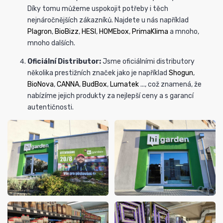
Díky tomu můžeme uspokojit potřeby i těch
nejnáročnějších zákazníků.
Najdete u nás například
Plagron
,
BioBizz
,
HESI
,
HOMEbox
,
PrimaKlima
a mnoho,
mnoho dalších.
Oficiální Distributor:
Jsme oficiálními distributory
několika prestižních značek
jako je například
Shogun
,
BioNova
,
CANNA
,
BudBox
,
Lumatek
..., což znamená, že
nabízíme jejich produkty za nejlepší ceny a s garancí
autentičnosti.