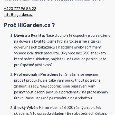
+420 777 96 86 22
info@higarden.cz
Proč HiGarden.cz ?
Důvěra a Kvalita:
Naše dlouholeté úspěchy jsou založeny
na důvěře a kvalitě. Jsme hrdí na to, že jsme si získali
důvěru našich zákazníků a nabízíme široký sortiment
vysoce kvalitních produktů. Díky více než 350 značkám,
které máme skladem, najdete u nás vše, co potřebujete
pro úspěšné pěstování.
Profesionální Poradenství:
Snažíme se nejenom
prodat produkty, ale také vám poskytnout potřebné
znalosti a rady. Naši odborníci jsou připraveni vám
poskytnout osobní přístup a poradenství na profesionální
úrovni. Vaše úspěšné pěstování je naší prioritou.
Široký Výběr:
Máme více než 6000 různých položek
skladem. A to opravdu skladem! Bez zbytečných čekání.