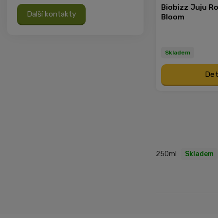
Biobizz Juju R
Další kontakty
Bloom
Skladem
Det
250ml
Skladem