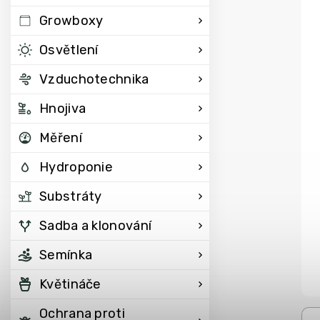
Growboxy
Osvětlení
Vzduchotechnika
Hnojiva
Měření
Hydroponie
Substráty
Sadba a klonování
Semínka
Květináče
Ochrana proti