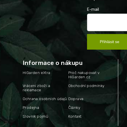
E-mail
Přihlásit se
Informace o nákupu
HiGarden eXtra
Proč nakupovat v
HiGarden.cz
Vrácení zboží a
Obchodní podmínky
reklamace
Ochrana osobních údajů
Doprava
Prodejna
Články
Slovník pojmů
Kontakt