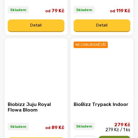
Skladem
Skladem
79 Kč
119 Kč
od
od
Detail
Detail
NEJOBLÍBENĚJŠÍ
Biobizz Juju Royal
BioBizz Trypack Indoor
Flowa Bloom
279 Kč
Skladem
Skladem
89 Kč
od
279 Kč / 1 ks