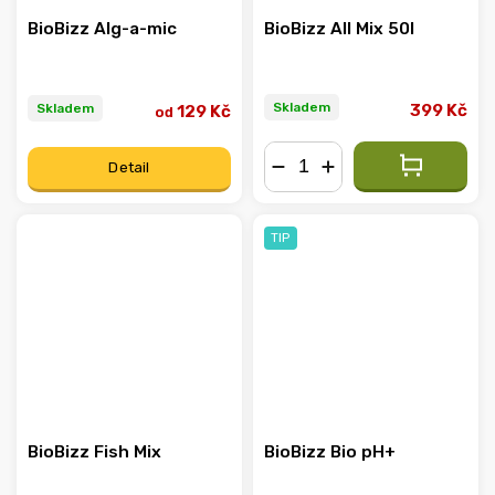
BioBizz Alg-a-mic
BioBizz All Mix 50l
Skladem
Skladem
399 Kč
129 Kč
od
Detail
−
+
TIP
BioBizz Fish Mix
BioBizz Bio pH+