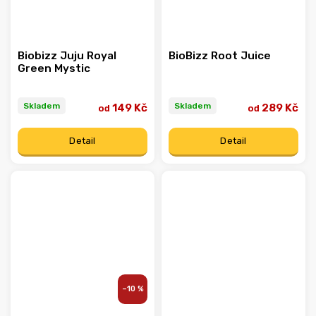
Biobizz Juju Royal
BioBizz Root Juice
Green Mystic
Skladem
Skladem
149 Kč
289 Kč
od
od
Detail
Detail
–10 %