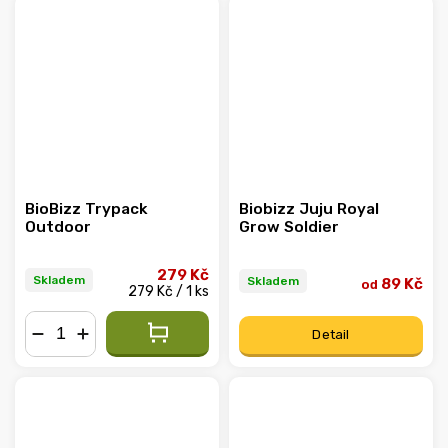
BioBizz Trypack
Biobizz Juju Royal
Outdoor
Grow Soldier
279 Kč
Skladem
Skladem
89 Kč
od
279 Kč / 1 ks
Detail
−
+