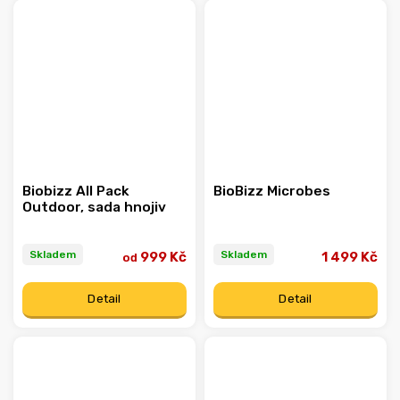
Biobizz All Pack
BioBizz Microbes
Outdoor, sada hnojiv
Skladem
Skladem
999 Kč
1 499 Kč
od
Detail
Detail