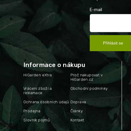
E-mail
Přihlásit se
Informace o nákupu
HiGarden eXtra
Proč nakupovat v
HiGarden.cz
Vrácení zboží a
Obchodní podmínky
reklamace
Ochrana osobních údajů
Doprava
Prodejna
Články
Slovník pojmů
Kontakt