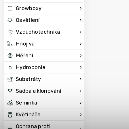
Growboxy
Osvětlení
Vzduchotechnika
Hnojiva
Měření
Hydroponie
Substráty
Sadba a klonování
Semínka
Květináče
Ochrana proti