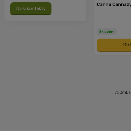
Canna Cannaz
Další kontakty
Skladem
Det
750ml, 