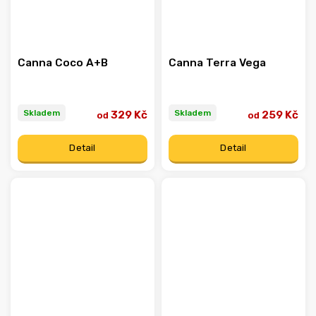
Canna Coco A+B
Canna Terra Vega
Skladem
Skladem
329 Kč
259 Kč
od
od
Detail
Detail