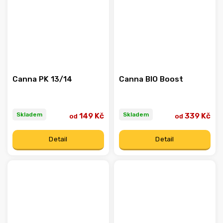
Canna PK 13/14
Canna BIO Boost
Skladem
Skladem
149 Kč
339 Kč
od
od
Detail
Detail