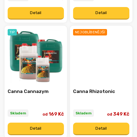
Detail
Detail
TIP
NEJOBLÍBENĚJŠÍ
Canna Cannazym
Canna Rhizotonic
Skladem
Skladem
169 Kč
349 Kč
od
od
Detail
Detail