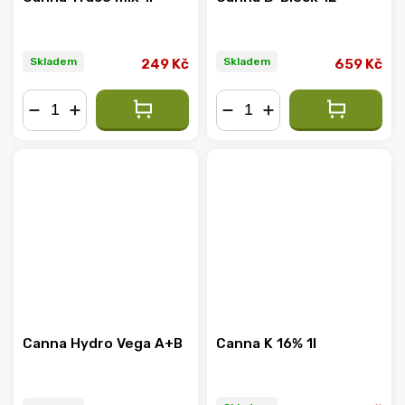
Skladem
Skladem
249 Kč
659 Kč
−
+
−
+
Canna Hydro Vega A+B
Canna K 16% 1l