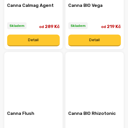
Canna Calmag Agent
Canna BIO Vega
Skladem
Skladem
289 Kč
219 Kč
od
od
Detail
Detail
Canna Flush
Canna BIO Rhizotonic