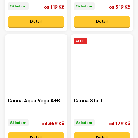
Skladem
Skladem
119 Kč
319 Kč
od
od
Detail
Detail
AKCE
Canna Aqua Vega A+B
Canna Start
Skladem
Skladem
369 Kč
179 Kč
od
od
Detail
Detail