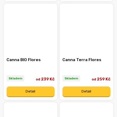
Canna BIO Flores
Canna Terra Flores
Skladem
Skladem
239 Kč
259 Kč
od
od
Detail
Detail