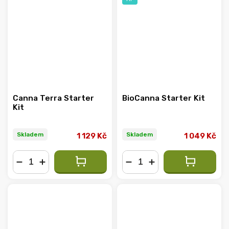
Canna Terra Starter
BioCanna Starter Kit
Kit
Skladem
Skladem
1 129 Kč
1 049 Kč
−
+
−
+