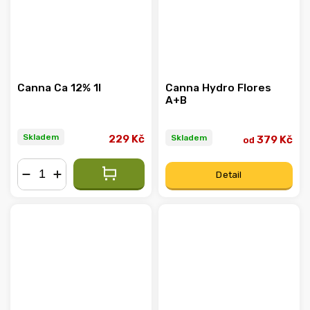
Canna Ca 12% 1l
Canna Hydro Flores
A+B
Skladem
Skladem
229 Kč
379 Kč
od
Detail
−
+