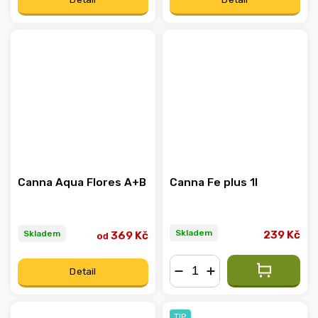
Canna Aqua Flores A+B
Canna Fe plus 1l
Skladem
Skladem
239 Kč
369 Kč
od
Detail
−
+
TIP