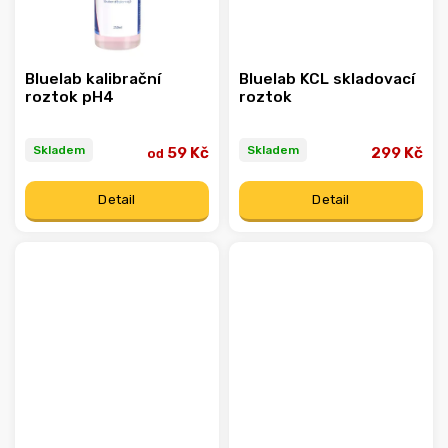
Bluelab kalibrační
Bluelab KCL skladovací
roztok pH4
roztok
Skladem
Skladem
59 Kč
299 Kč
od
Detail
Detail