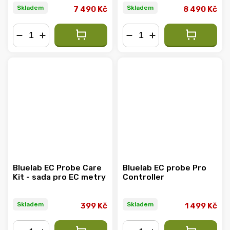
Skladem
Skladem
7 490 Kč
8 490 Kč
−
+
−
+
Bluelab EC Probe Care
Bluelab EC probe Pro
Kit - sada pro EC metry
Controller
Skladem
Skladem
399 Kč
1 499 Kč