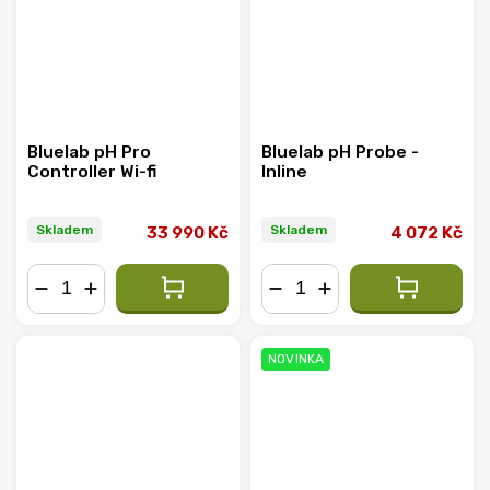
Bluelab pH Pro
Bluelab pH Probe -
Controller Wi-fi
Inline
Skladem
Skladem
33 990 Kč
4 072 Kč
−
+
−
+
NOVINKA