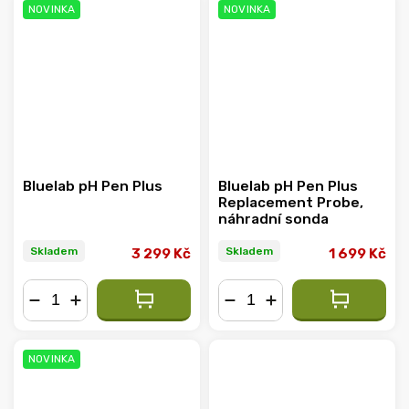
NOVINKA
NOVINKA
Bluelab pH Pen Plus
Bluelab pH Pen Plus
Replacement Probe,
náhradní sonda
Skladem
Skladem
3 299 Kč
1 699 Kč
−
+
−
+
NOVINKA