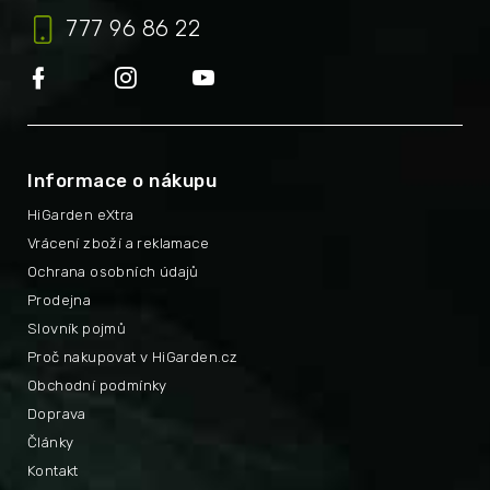
777 96 86 22
Informace o nákupu
HiGarden eXtra
Vrácení zboží a reklamace
Ochrana osobních údajů
Prodejna
Slovník pojmů
Proč nakupovat v HiGarden.cz
Obchodní podmínky
Doprava
Články
Kontakt