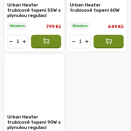
Urban Heater
Urban Heater
trubicové topení 55W s
trubicové topení 60W
plynulou regulací
Skladem
Skladem
799 Kč
649 Kč
−
+
−
+
Urban Heater
trubicové topení 90W s
plynulou regulací