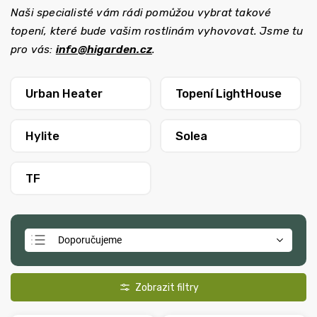
Naši specialisté vám rádi pomůžou vybrat takové
topení, které bude vašim rostlinám vyhovovat. Jsme tu
pro vás:
info@higarden.cz
.
Urban Heater
Topení LightHouse
Hylite
Solea
TF
Doporučujeme
Nejlevnější
Nejdražší
Nejprodávanější