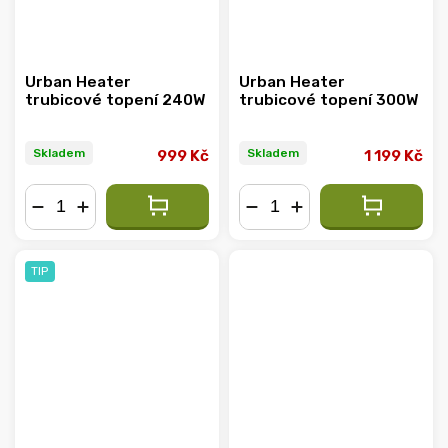
Urban Heater
Urban Heater
trubicové topení 240W
trubicové topení 300W
Skladem
Skladem
999 Kč
1 199 Kč
−
+
−
+
TIP