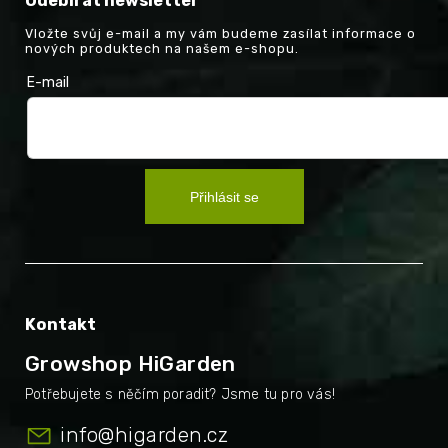
Odebírat newsletter
Vložte svůj e-mail a my vám budeme zasílat informace o
nových produktech na našem e-shopu.
E-mail
Přihlásit se
Kontakt
Growshop HiGarden
info
@
higarden.cz