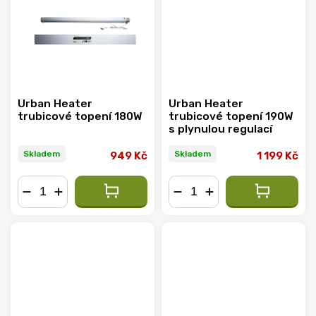
Urban Heater
Urban Heater
trubicové topení 180W
trubicové topení 190W
s plynulou regulací
Skladem
Skladem
949 Kč
1 199 Kč
−
+
−
+